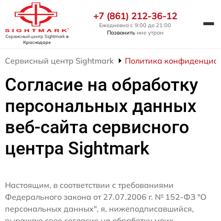
+7 (861) 212-36-12
Ежедневно с 9:00 до 21:00
Позвонить
мне утром
Сервисный центр Sightmark
в
Краснодаре
Сервисный центр Sightmark
Политика конфиденциа
Согласие на обработку
персональных данных
веб-сайта сервисного
центра Sightmark
Настоящим, в соответствии с требованиями
Федерального закона от 27.07.2006 г. № 152-ФЗ "О
персональных данных", я, нижеподписавшийся,
выражаю свое согласие на обработку моих