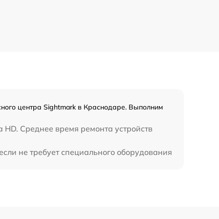
750 р
450 р
сного центра Sightmark в Краснодаре. Выполним
а HD. Среднее время ремонта устройств
если не требует специального оборудования