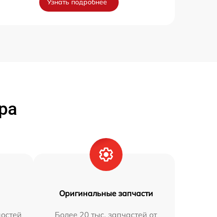
Узнать подробнее
ра
Оригинальные запчасти
остей
Более 20 тыс. запчастей от