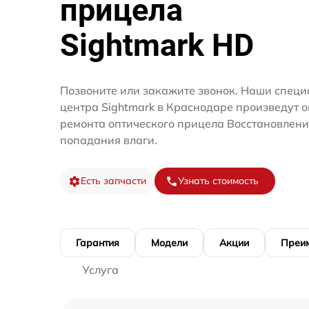
прицела
Sightmark HD
Позвоните или закажите звонок. Наши специ
центра Sightmark в Краснодаре произведут о
ремонта оптического прицела Восстановлени
попадания влаги.
Есть запчасти
Узнать стоимость
Гарантия
Модели
Акции
Преи
Услуга