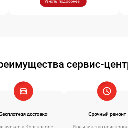
Узнать подробнее
реимущества сервис-цент
Бесплатная доставка
Срочный ремонт
ш курьер в Краснодаре
Большинство неисправн