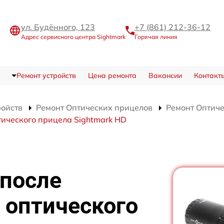
ул. Будённого, 123
+7 (861) 212-36-12
Адрес сервисного центра Sightmark
Горячая линия
Ремонт устройств
Цена ремонта
Вакансии
Контакт
ройств
Ремонт Оптических прицелов
Ремонт Оптиче
тического прицела Sightmark HD
 после
 оптического