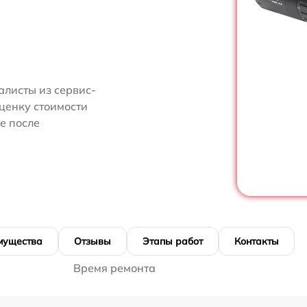
алисты из сервис-
ценку стоимости
е после
мущества
Отзывы
Этапы работ
Контакты
Время ремонта