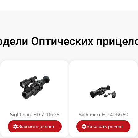
от 60 мин
от 60 мин
дели Оптических прицело
от 60 мин
от 60 мин
от 60 мин
от 60 мин
от 60 мин
Sightmark HD 2-16x28
Sightmark HD 4-32x50
Заказать ремонт
Заказать ремонт
от 60 мин