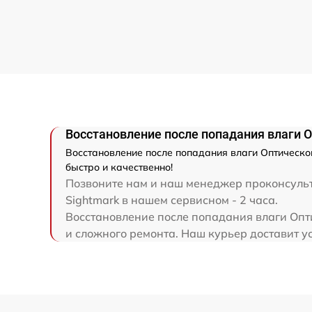
Ремонт платы управления
(восстановление)
Прошивка (Обновление ПО)
Восстановление после попадания влаги О
Восстановление после попадания влаги Оптическо
быстро и качественно!
Позвоните нам и наш менеджер проконсульт
Sightmark в нашем сервисном - 2 часа.
Восстановление после попадания влаги Опти
и сложного ремонта. Наш курьер доставит ус