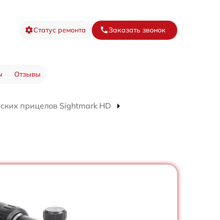
Статус ремонта
Заказать звонок
ы
Отзывы
ских прицелов Sightmark HD