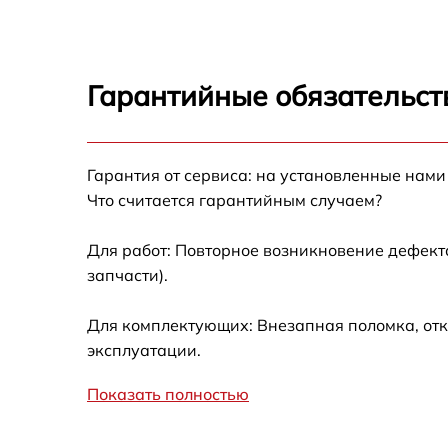
Ремонт встроенного дальнометра и
других устройств
Калибровка и настройка тепловизора
Гарантийные обязательст
Ремонт датчика синхроимпульсов
Гарантия от сервиса: на установленные нами
Ремонт оптики
Что считается гарантийным случаем?
Для работ: Повторное возникновение дефект
Восстановление питания
запчасти).
Замена ключей управления
Для комплектующих: Внезапная поломка, отк
эксплуатации.
Замена корпуса
Показать полностью
Замена аккумулятора