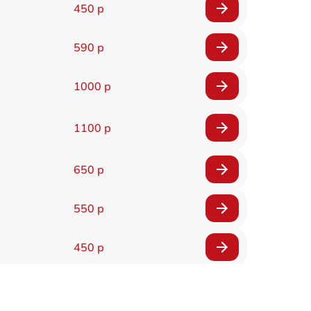
450 р
590 р
1000 р
1100 р
650 р
550 р
450 р
900 р