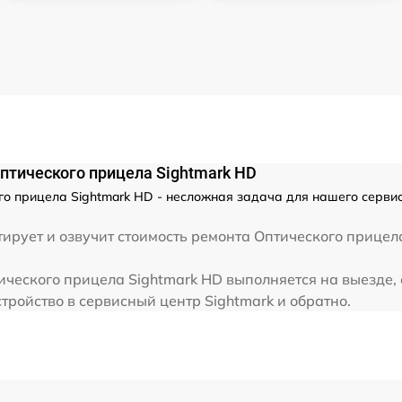
от 60 мин
от 60 мин
птического прицела Sightmark HD
го прицела Sightmark HD - несложная задача для нашего серви
ирует и озвучит стоимость ремонта Оптического прицел
ческого прицела Sightmark HD выполняется на выезде, 
тройство в сервисный центр Sightmark и обратно.